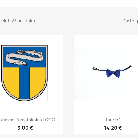
tēloti 23 produkti.
Kārtot 
Īss ieskats
Īss ieskats


nikavas Pamatskolas LOGO...
Tauriņš
6,00 €
14,20 €