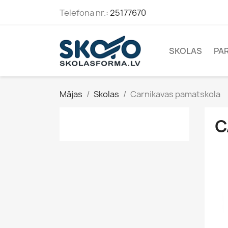
Telefona nr.:
25177670
SKOLAS
PA
Mājas
Skolas
Carnikavas pamatskola
C