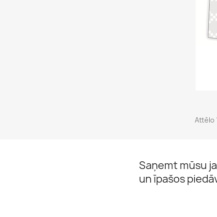
Attēlo
Saņemt mūsu ja
un īpašos pied