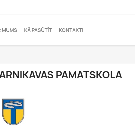
R MUMS
KĀ PASŪTĪT
KONTAKTI
ARNIKAVAS PAMATSKOLA