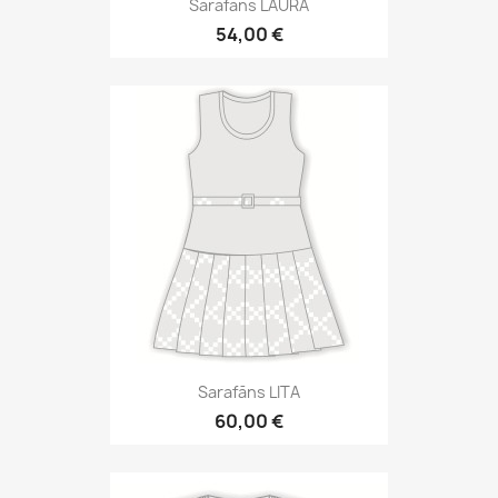
Sarafāns LAURA
54,00 €
Sarafāns LITA
60,00 €