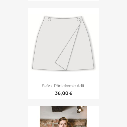
Svārki Pārliekamie Adīti
36,00 €