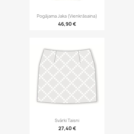
Pogājama Jaka (vienkrāsaina)
46,90 €
Svārki Taisni
27,40 €