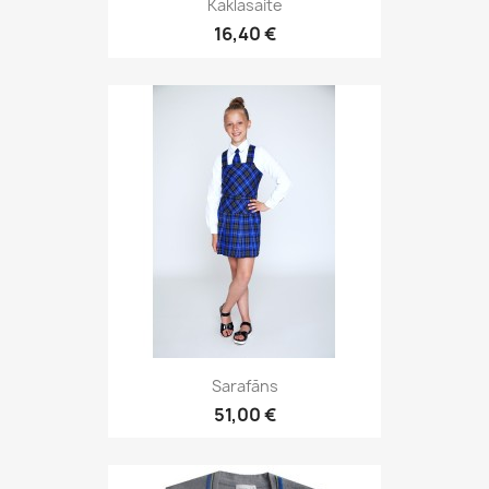
Kaklasaite
16,40 €
Sarafāns
51,00 €