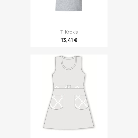
T-Krekls
13,41 €