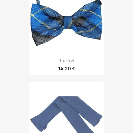
Tauriņš
14,20 €