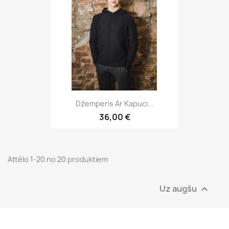
Džemperis Ar Kapuci...
36,00 €
Attēlo 1-20 no 20 produktiem
Uz augšu
