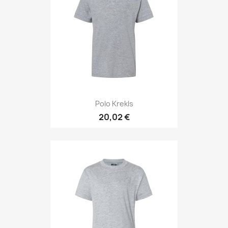
Polo Krekls
20,02 €