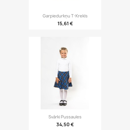
Garpiedurkņu T-Krekls
15,61 €
Svārki Pussaules
34,50 €