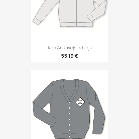
Jaka Ar Rāvējslēdzēju
55,19 €