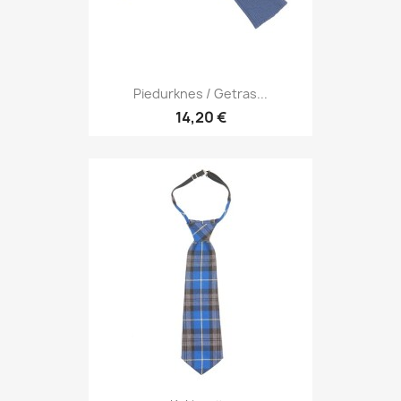
Piedurknes / Getras...
14,20 €