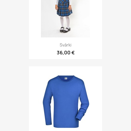
Svārki
36,00 €