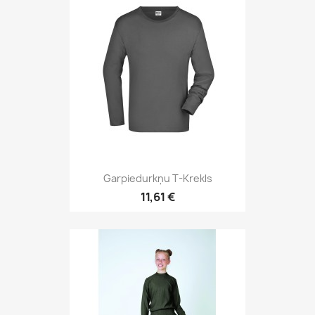
Garpiedurkņu T-Krekls
11,61 €