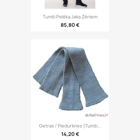
Tumši Pelēka Jaka Zēniem
85,80 €
Getras / Piedurknes (tumši...
14,20 €