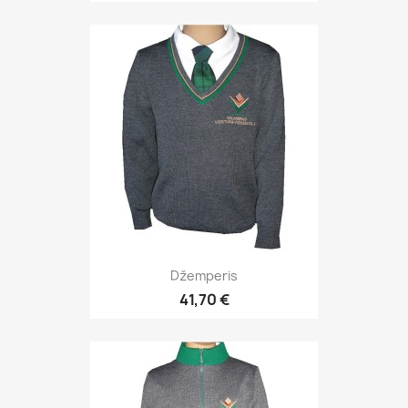
Džemperis
41,70 €