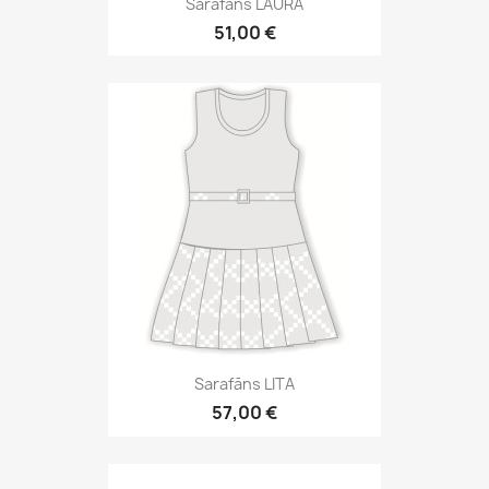
Sarafāns LAURA
51,00 €
Sarafāns LITA
57,00 €