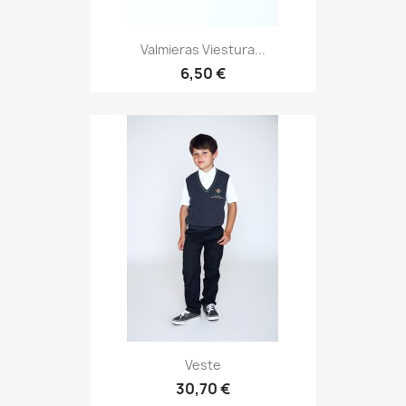
Valmieras Viestura...
6,50 €
Veste
30,70 €