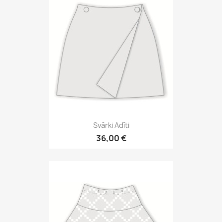
Svārki Adīti
36,00 €