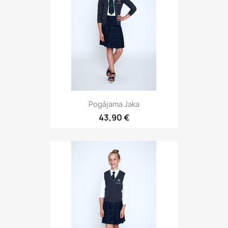
Pogājama Jaka
43,90 €