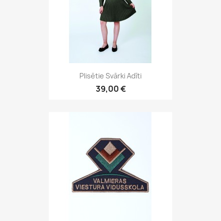
Plisētie Svārki Adīti
39,00 €