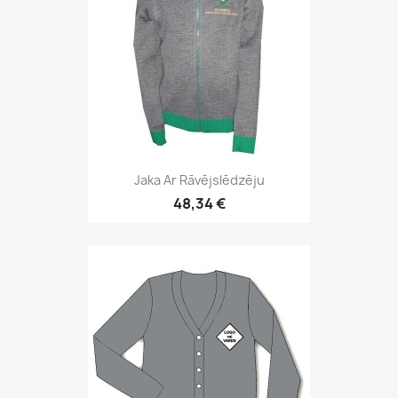
Jaka Ar Rāvējslēdzēju
48,34 €