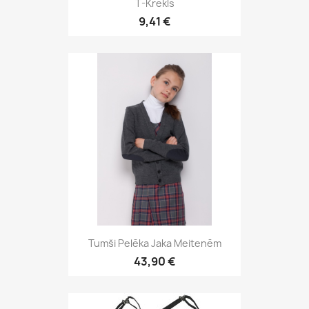
T-Krekls
9,41 €
Tumši Pelēka Jaka Meitenēm
43,90 €