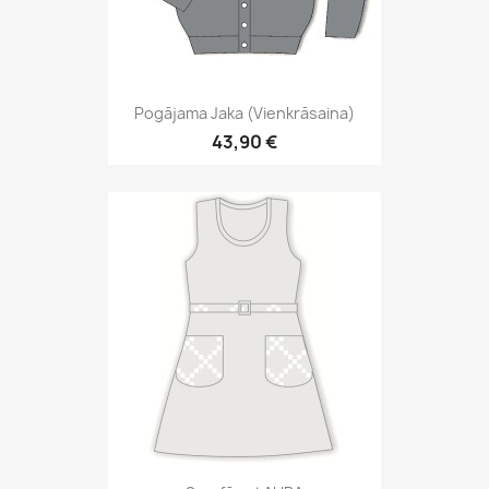
Pogājama Jaka (vienkrāsaina)
43,90 €