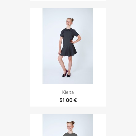
Kleita
51,00 €