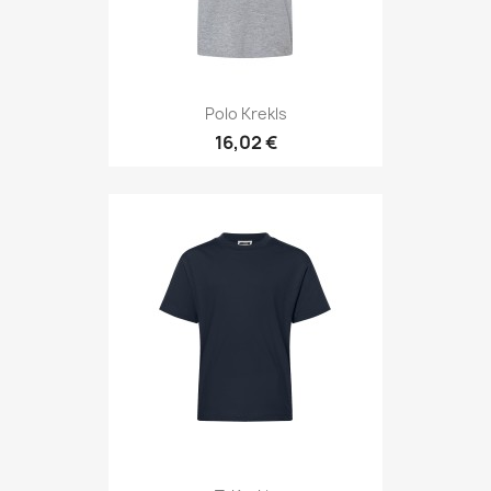
Polo Krekls
16,02 €