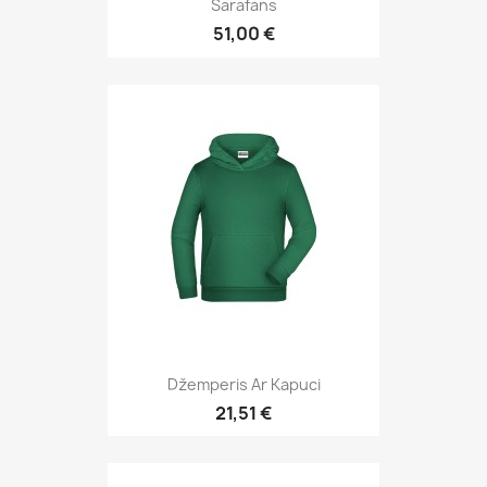
Sarafāns
51,00 €
Džemperis Ar Kapuci
21,51 €