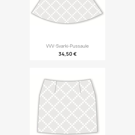
VVV-Svarki-Pussaule
34,50 €