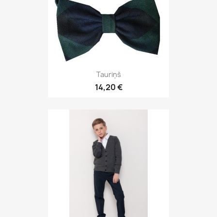
Tauriņš
14,20 €