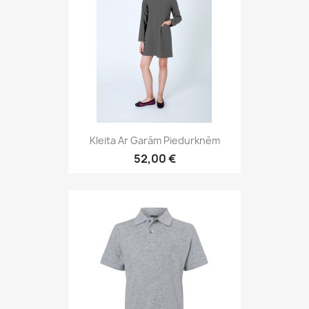
Kleita Ar Garām Piedurknēm
52,00 €