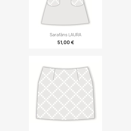
Sarafāns LAURA
51,00 €