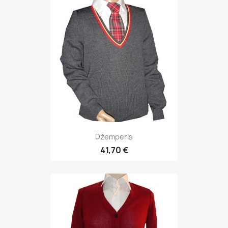
Džemperis
41,70 €