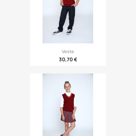
Veste
30,70 €