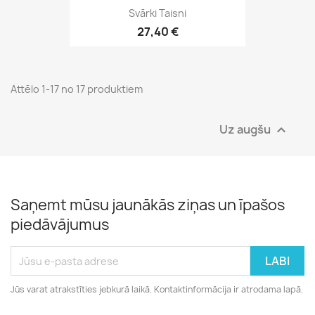
Svārki Taisni
27,40 €
Attēlo 1-17 no 17 produktiem
Uz augšu

Saņemt mūsu jaunākās ziņas un īpašos
piedāvājumus
Jūs varat atrakstīties jebkurā laikā. Kontaktinformācija ir atrodama lapā.