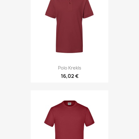
Polo Krekls
16,02 €