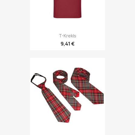
T-Krekls
9,41 €