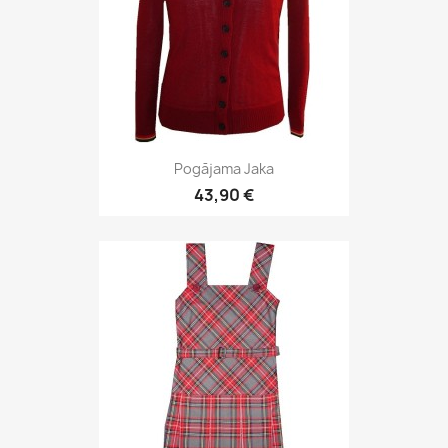
Pogājama Jaka
43,90 €