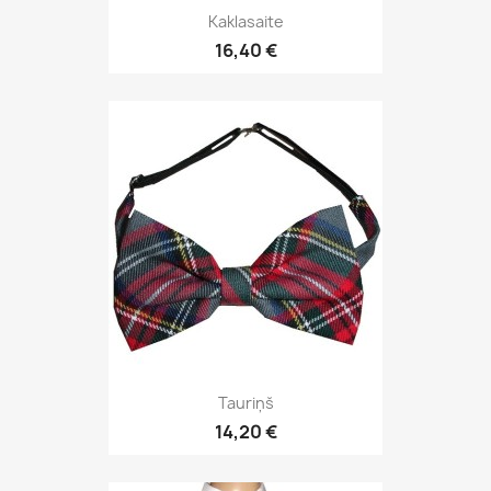
Kaklasaite
16,40 €
Tauriņš
14,20 €