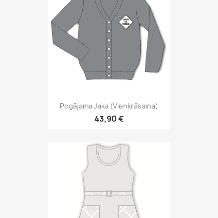
Pogājama Jaka (vienkrāsaina)
43,90 €