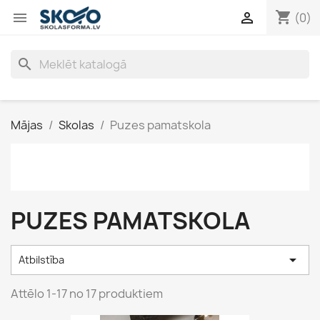
shopping_cart


(0)
search
Mājas
Skolas
Puzes pamatskola
PUZES PAMATSKOLA

Atbilstība
Attēlo 1-17 no 17 produktiem