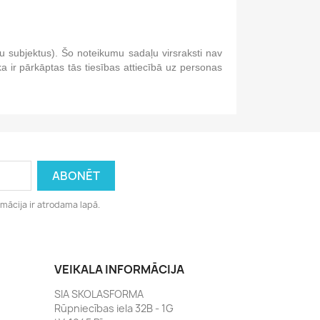
u subjektus). Šo noteikumu sadaļu virsraksti nav
ka ir pārkāptas tās tiesības attiecībā uz personas
rmācija ir atrodama lapā.
VEIKALA INFORMĀCIJA
SIA SKOLASFORMA
Rūpniecības iela 32B - 1G