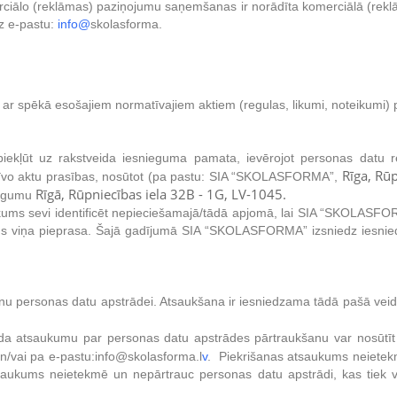
erciālo (reklāmas) paziņojumu saņemšanas ir norādīta komerciālā (reklā
z e-pastu:
info@
skolasforma.
 ar spēkā esošajiem normatīvajiem aktiem (regulas, likumi, noteikumi)
iekļūt uz rakstveida iesnieguma pamata, ievērojot personas datu r
Rīga, Rū
īvo aktu prasības, nosūtot (pa pastu: SIA “SKOLASFORMA”,
Rīgā, Rūpniecības iela 32B - 1G, LV-1045.
iegumu
nākums sevi identificēt nepieciešamajā/tādā apjomā, lai SIA “SKOLASFOR
atus viņa pieprasa. Šajā gadījumā SIA “SKOLASFORMA” izsniedz iesnie
išanu personas datu apstrādei. Atsaukšana ir iesniedzama tādā pašā vei
eida atsaukumu par personas datu apstrādes pārtraukšanu var nosūt
 un/vai pa e-pastu:info@skolasforma.l
v
. Piekrišanas atsaukums neietekm
ukums neietekmē un nepārtrauc personas datu apstrādi, kas tiek ve