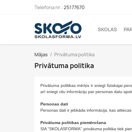
Telefona nr.:
25177670
SKOLAS
PA
Mājas
Privātuma politika
Privātuma politika
Privātuma politikas mērķis ir sniegt fiziskajai p
arī sniegt citu informāciju par personas datu apst
Personas dati
Personas dati ir jebkāda informācija, kas attiecas 
Privātuma politikas piemērošana
SIA “SKOLASFORMA” privātuma politika tiek piemē