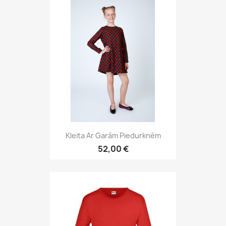
Kleita Ar Garām Piedurknēm
52,00 €