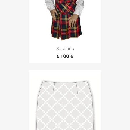
Sarafāns
51,00 €