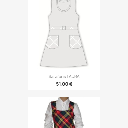
Sarafāns LAURA
51,00 €