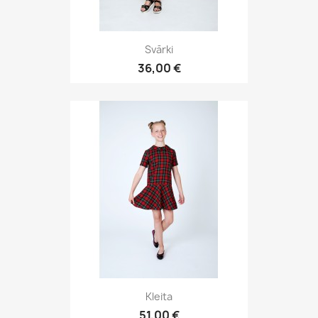
Svārki
36,00 €
Kleita
51,00 €