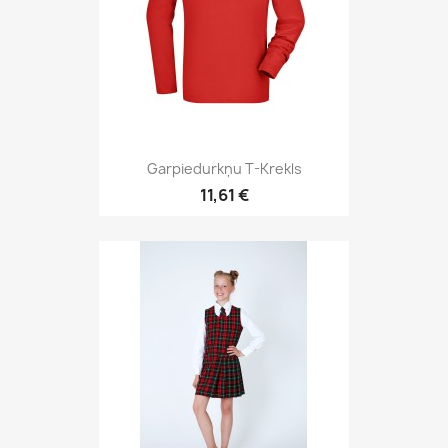
Garpiedurkņu T-Krekls
11,61 €