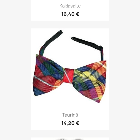
Kaklasaite
16,40 €
Tauriņš
14,20 €