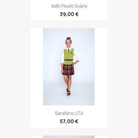
Adīti Plisēti Svārki
39,00 €
Sarafāns LITA
57,00 €