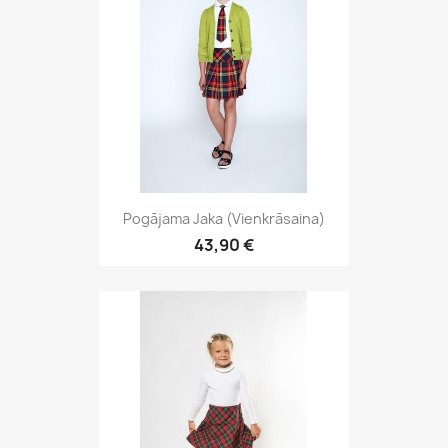
Pogājama Jaka (vienkrāsaina)
43,90 €