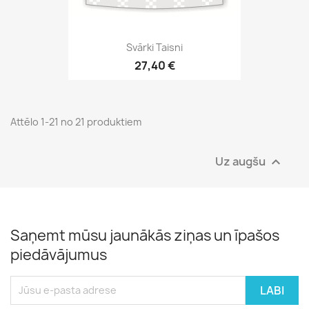
Svārki Taisni
27,40 €
Attēlo 1-21 no 21 produktiem
Uz augšu

Saņemt mūsu jaunākās ziņas un īpašos
piedāvājumus