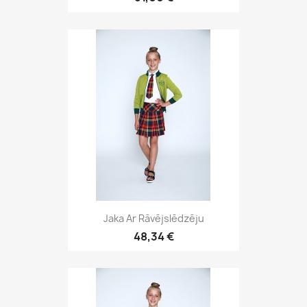
Jaka Ar Rāvējslēdzēju
48,34 €