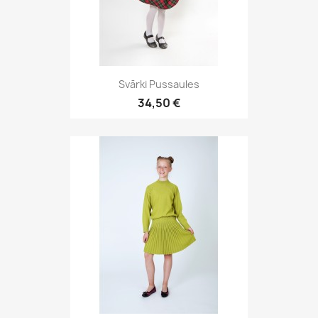
Svārki Pussaules
34,50 €