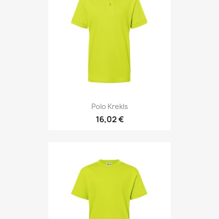
Polo Krekls
16,02 €