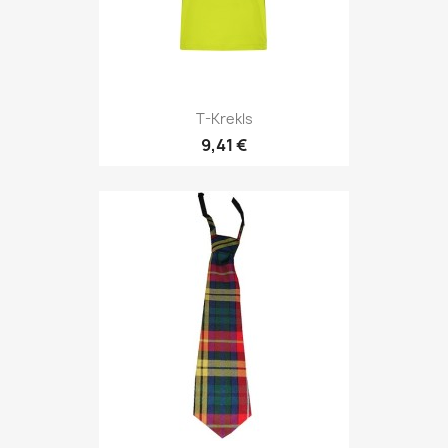
T-Krekls
9,41 €