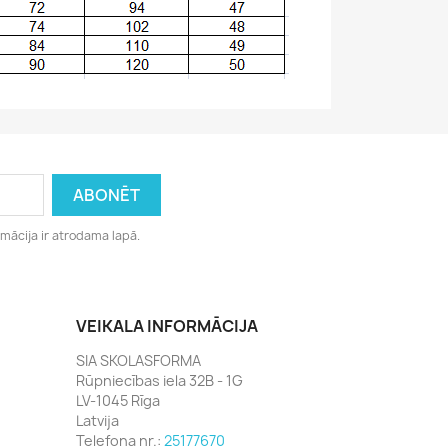
rmācija ir atrodama lapā.
VEIKALA INFORMĀCIJA
SIA SKOLASFORMA
Rūpniecības iela 32B - 1G
LV-1045 Rīga
Latvija
Telefona nr.:
25177670