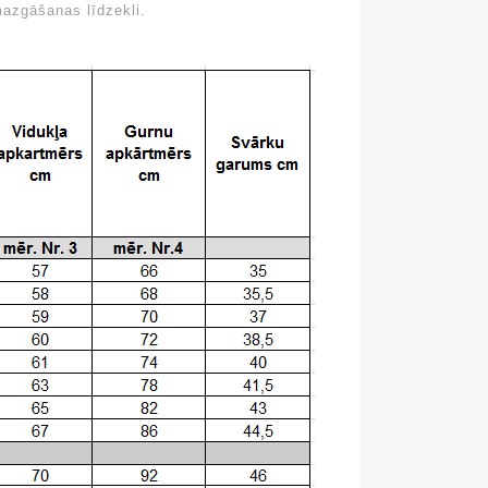
mazgāšanas līdzekli.