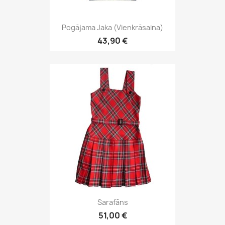
Pogājama Jaka (vienkrāsaina)
43,90 €
Sarafāns
51,00 €