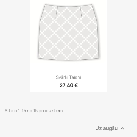
Svārki Taisni
27,40 €
Attēlo 1-15 no 15 produktiem
Uz augšu
