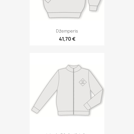
Džemperis
41,70 €