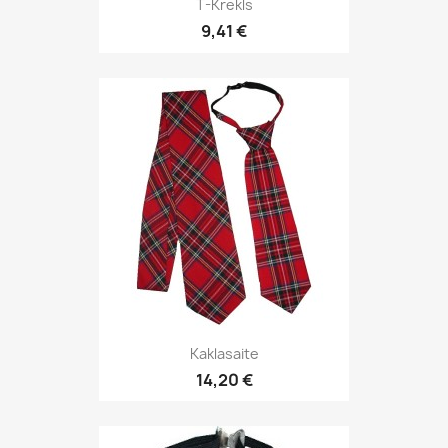
T-Krekls
9,41 €
Kaklasaite
14,20 €