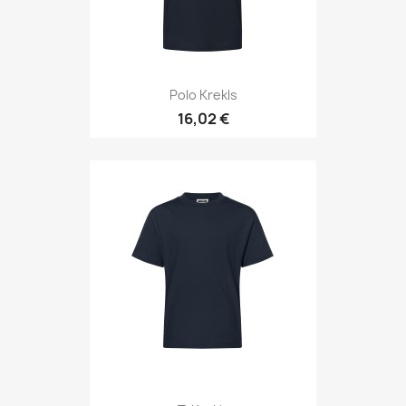
Polo Krekls
16,02 €