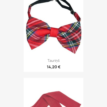
Tauriņš
14,20 €