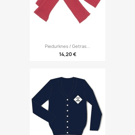
Piedurknes / Getras...
14,20 €