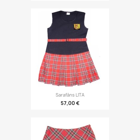
Sarafāns LITA
57,00 €