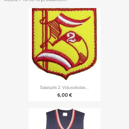
Salaspils 2. Vidusskolas...
6,00 €