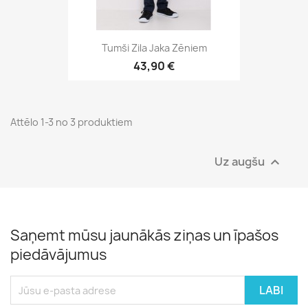
Tumši Zila Jaka Zēniem
43,90 €
Attēlo 1-3 no 3 produktiem
Uz augšu

Saņemt mūsu jaunākās ziņas un īpašos
piedāvājumus