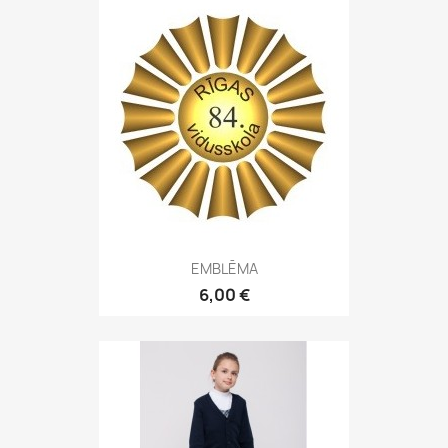
EMBLĒMA
6,00 €