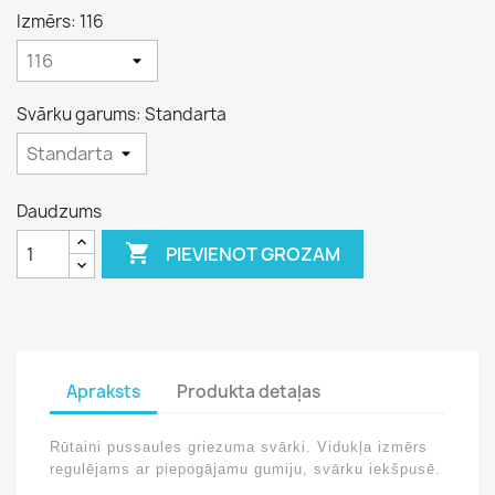
Izmērs: 116
Svārku garums: Standarta
Daudzums

PIEVIENOT GROZAM
Apraksts
Produkta detaļas
Rūtaini pussaules griezuma svārki. Vidukļa izmērs
regulējams ar piepogājamu gumiju, svārku iekšpusē.