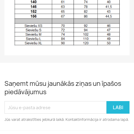
Saņemt mūsu jaunākās ziņas un īpašos
piedāvājumus
Jūs varat atrakstīties jebkurā laikā. Kontaktinformācija ir atrodama lapā.