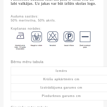
labi valkājas. Uz jakas var būt izšūts skolas logo.
Auduma sastāvs:
50% merīnvilna, 50% akrils.
Kopšanas norādes:
Bērnu mēru tabula
Izmērs
Krūšu apkārtmērs cm
Izstrādājuma garums cm
Piedurknes garums cm