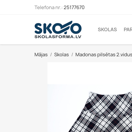
Telefona nr.:
25177670
SKOLAS
PA
Mājas
Skolas
Madonas pilsētas 2.vidu