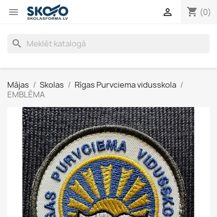
shopping_cart


(0)
search
Mājas
Skolas
Rīgas Purvciema vidusskola
EMBLĒMA