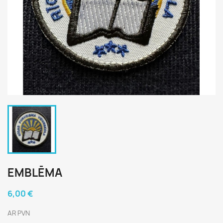
EMBLĒMA
6,00 €
AR PVN